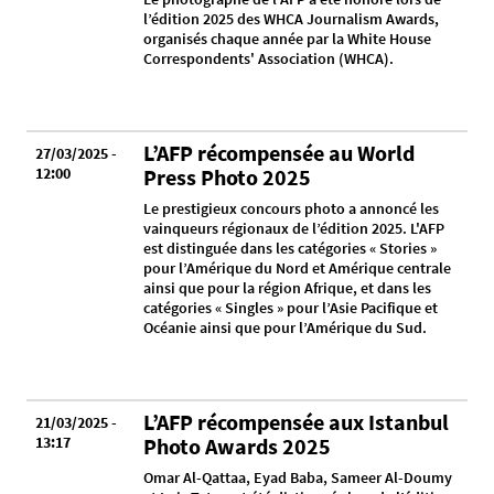
l’édition 2025 des WHCA Journalism Awards,
organisés chaque année par la White House
Correspondents' Association (WHCA).
L’AFP récompensée au World
27/03/2025 -
12:00
Press Photo 2025
Le prestigieux concours photo a annoncé les
vainqueurs régionaux de l’édition 2025. L'AFP
est distinguée dans les catégories « Stories »
pour l’Amérique du Nord et Amérique centrale
ainsi que pour la région Afrique, et dans les
catégories « Singles » pour l’Asie Pacifique et
Océanie ainsi que pour l’Amérique du Sud.
L’AFP récompensée aux Istanbul
21/03/2025 -
13:17
Photo Awards 2025
Omar Al-Qattaa, Eyad Baba, Sameer Al-Doumy