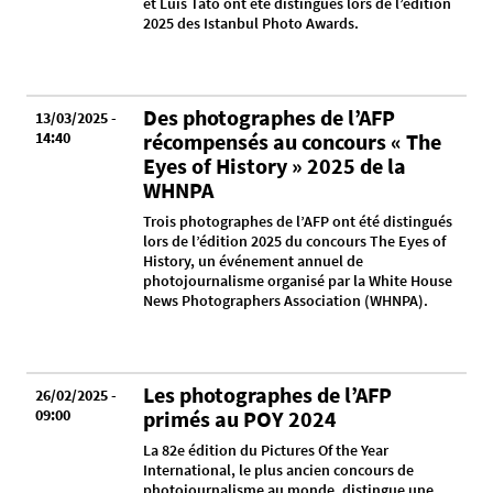
et Luis Tato ont été distingués lors de l’édition
2025 des Istanbul Photo Awards.
Des photographes de l’AFP
13/03/2025 -
14:40
récompensés au concours « The
Eyes of History » 2025 de la
WHNPA
Trois photographes de l’AFP ont été distingués
lors de l’édition 2025 du concours The Eyes of
History, un événement annuel de
photojournalisme organisé par la White House
News Photographers Association (WHNPA).
Les photographes de l’AFP
26/02/2025 -
09:00
primés au POY 2024
La 82e édition du Pictures Of the Year
International, le plus ancien concours de
photojournalisme au monde, distingue une