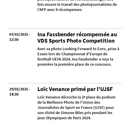
fois encore le travail des photojournalistes de
l’AFP avec 8 récompenses.
Ina Fassbender récompensée au
07/02/2025 -
12:30
VDS Sports Photo Competition
Avec sa photo Looking Forward to Euro, prise à
Essen lors du Championnat d'Europe de
football UEFA 2024, Ina Fassbender a reçu la
première la première place de ce concours.
Loïc Venance primé par l'UJSF
29/01/2025 -
14:30
Loïc Venance décroche la 2ᵉ place du podium
de la Meilleure Photo de l'Union des
Journalistes de Sport en France (UJSF) pour
son cliché de Simone Biles pris pendant les
jeux Olympiques de Paris 2024.