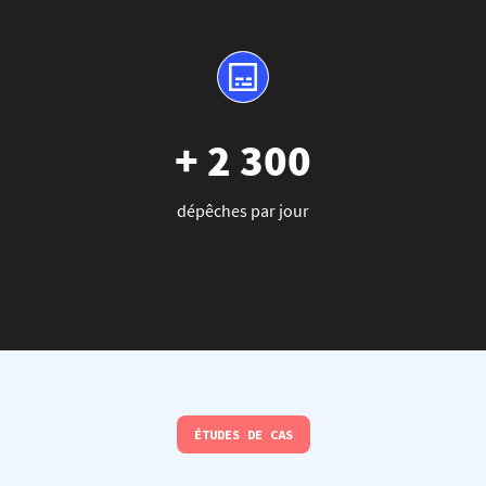
+ 2 300
dépêches par jour
ÉTUDES DE CAS