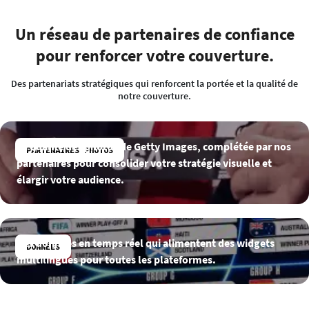
Un réseau de partenaires de confiance
pour renforcer votre couverture.
Des partenariats stratégiques qui renforcent la portée et la qualité de
notre couverture.
La qualité des photos de Getty Images, complétée par nos
PARTENAIRES PHOTOS
partenaires pour consolider votre stratégie visuelle et
élargir votre audience.
Des données en temps réel qui alimentent des widgets
DONNÉES
multilingues pour toutes les plateformes.