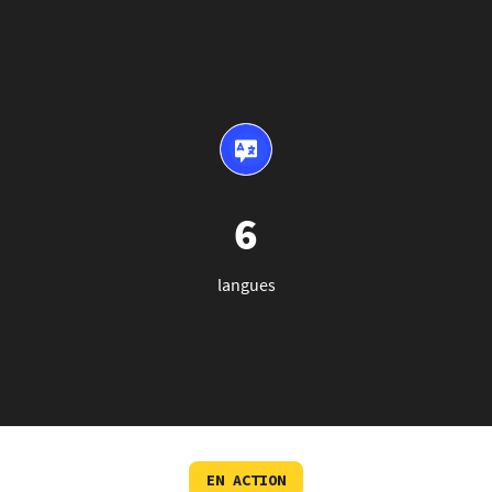
6
langues
EN ACTION