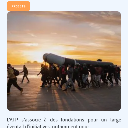
PROJETS
L'AFP s'associe à des fondations pour un large
éventail d'initiatives, notamment pour :