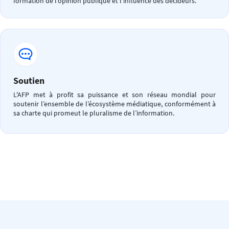
formation de l’opinion publique et l’influence des décideurs.
Soutien
L'AFP met à profit sa puissance et son réseau mondial pour
soutenir l’ensemble de l’écosystème médiatique, conformément à
sa charte qui promeut le pluralisme de l’information.