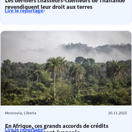
Les derniers chasseurs-cueilleurs de Thaïlande
revendiquent leur droit aux terres
Lire le reportage
Monrovia, Liberia
20.11.2025
En Afrique, ces grands accords de crédits
Lire le reportage