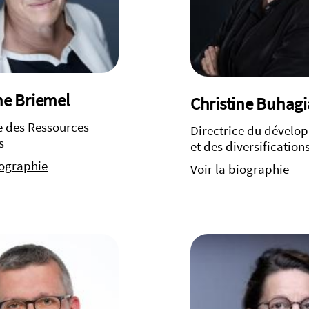
ne Briemel
Christine Buhagi
e des Ressources
Directrice du dévelo
s
et des diversification
iographie
Voir la biographie