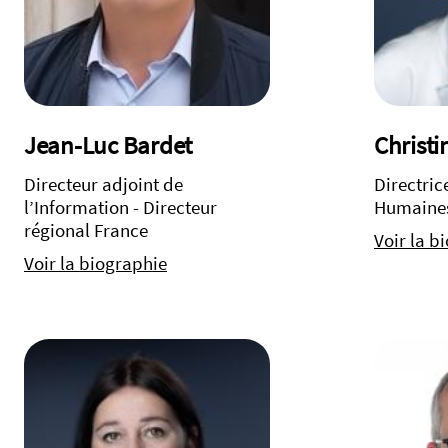
Jean-Luc Bardet
Christi
Directeur adjoint de
Directric
l’Information - Directeur
Humaine
régional France
Voir la b
Voir la biographie