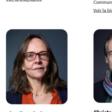
Communi
Voir la b