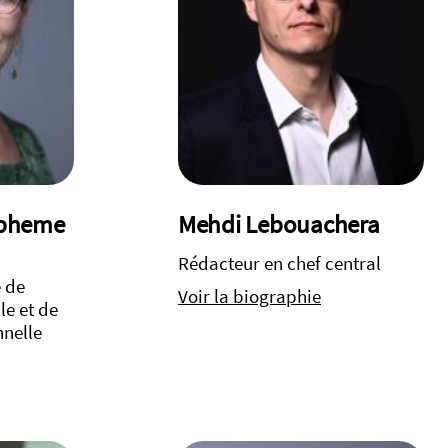
upheme
Mehdi Lebouachera
Rédacteur en chef central
e de
Voir la biographie
lle et de
nnelle