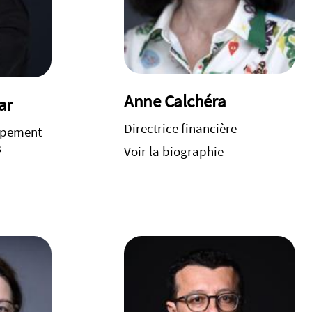
Anne Calchéra
ar
Directrice financière
ppement
s
Voir la biographie