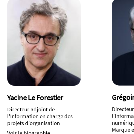
Grégoi
Yacine Le Forestier
Directeur
Directeur adjoint de
l'Informa
l'Information en charge des
numérique
projets d'organisation
Marque et
Voir la biographie