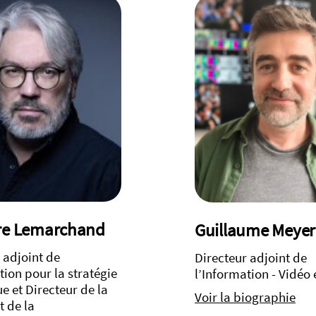
re Lemarchand
Guillaume Meyer
 adjoint de
Directeur adjoint de
tion pour la stratégie
l’Information - Vidéo 
 et Directeur de la
Voir la biographie
 de la