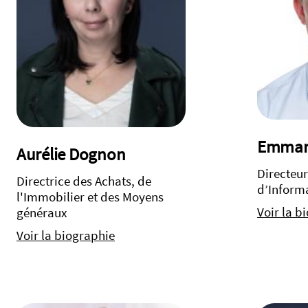
Emman
Aurélie Dognon
Directeu
Directrice des Achats, de
d’Inform
l'Immobilier et des Moyens
Voir la b
généraux
Voir la biographie