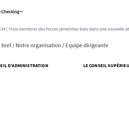
t-Checking
:34
| Trois membres des forces yéménites tués dans une nouvelle at
 bref /
Notre organisation /
Equipe dirigeante
EIL D'ADMINISTRATION
LE CONSEIL SUPÉRIE