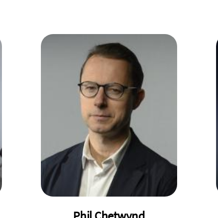
Phil Chetwynd