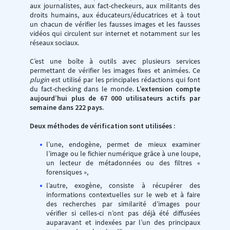
aux journalistes, aux fact-checkeurs, aux militants des
droits humains, aux éducateurs/éducatrices et à tout
un chacun de vérifier les fausses images et les fausses
vidéos qui circulent sur internet et notamment sur les
réseaux sociaux.
C’est une boîte à outils avec plusieurs services
permettant de vérifier les images fixes et animées. Ce
plugin
est utilisé par les principales rédactions qui font
du fact-checking dans le monde.
L’extension compte
aujourd’hui plus de 67 000 utilisateurs actifs par
semaine dans 222 pays.
Deux méthodes de vérification sont utilisées :
l’une, endogène, permet de mieux examiner
l’image ou le fichier numérique grâce à une loupe,
un lecteur de métadonnées ou des filtres «
forensiques »,
l’autre, exogène, consiste à récupérer des
informations contextuelles sur le web et à faire
des recherches par similarité d’images pour
vérifier si celles-ci n’ont pas déjà été diffusées
auparavant et indexées par l’un des principaux