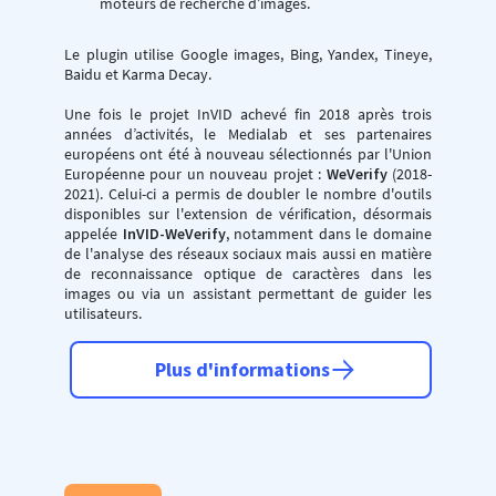
moteurs de recherche d’images.
Le plugin utilise Google images, Bing, Yandex, Tineye,
Baidu et Karma Decay.
Une fois le projet InVID achevé fin 2018 après trois
années d’activités, le Medialab et ses partenaires
européens ont été à nouveau sélectionnés par l'Union
Européenne pour un nouveau projet :
WeVerify
(2018-
2021). Celui-ci a permis de doubler le nombre d'outils
disponibles sur l'extension de vérification, désormais
appelée
InVID-WeVerify
, notamment dans le domaine
de l'analyse des réseaux sociaux mais aussi en matière
de reconnaissance optique de caractères dans les
images ou via un assistant permettant de guider les
utilisateurs.
Plus d'informations