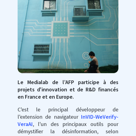
Le Medialab de l’AFP participe à des
projets d'innovation et de R&D financés
en France et en Europe.
C'est le principal développeur de
l'extension de navigateur
InVID-WeVerify-
VeraAI
, l'un des principaux outils pour
démystifier la désinformation, selon