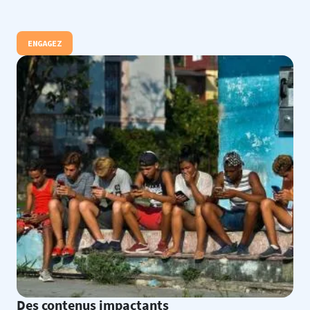
ENGAGEZ
Des contenus impactants