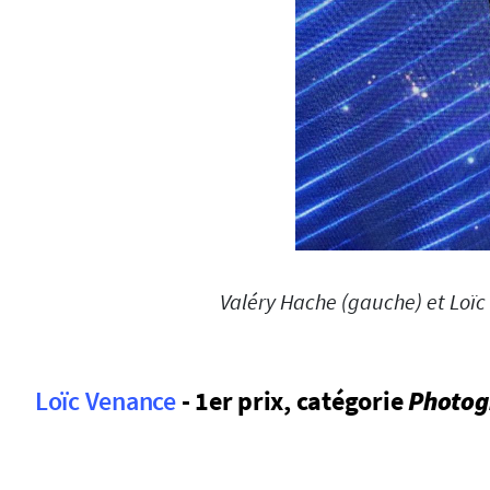
Valéry Hache (gauche) et Loïc 
Loïc Venance
- 1er prix, catégorie
Photog