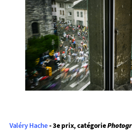
Valéry Hache
- 3e prix, catégorie
Photogr