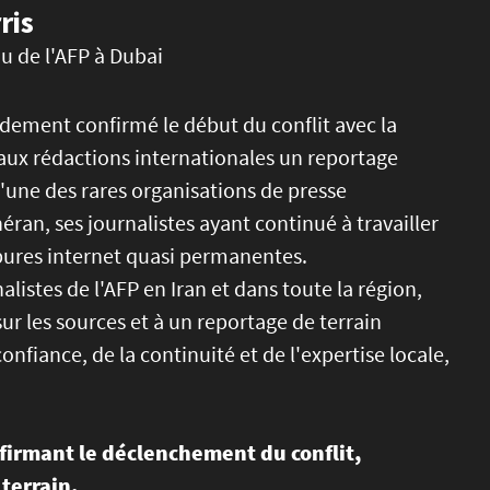
ris
u de l'AFP à Dubai
idement confirmé le début du conflit avec la
aux rédactions internationales un reportage
 l'une des rares organisations de presse
an, ses journalistes ayant continué à travailler
pures internet quasi permanentes.
listes de l'AFP en Iran et dans toute la région,
sur les sources et à un reportage de terrain
fiance, de la continuité et de l'expertise locale,
firmant le déclenchement du conflit,
terrain.