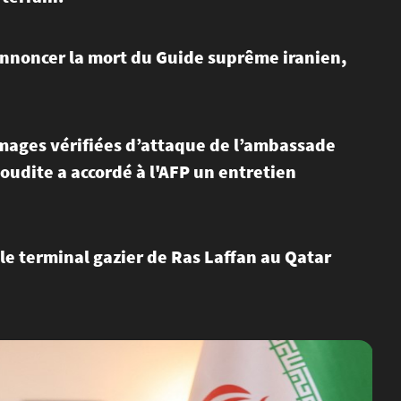
annoncer la mort du Guide suprême iranien,
 images vérifiées d’attaque de l’ambassade
oudite a accordé à l'AFP un entretien
 le terminal gazier de Ras Laffan au Qatar