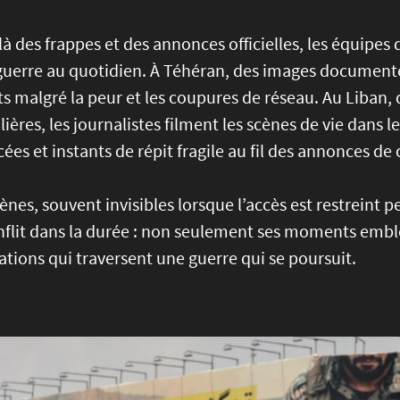
à des frappes et des annonces officielles, les équipes 
guerre au quotidien. À Téhéran, des images documenten
s malgré la peur et les coupures de réseau. Au Liban, 
lières, les journalistes filment les scènes de vie dans l
ées et instants de répit fragile au fil des annonces de
ènes, souvent invisibles lorsque l’accès est restrein
flit dans la durée : non seulement ses moments emblé
tions qui traversent une guerre qui se poursuit.