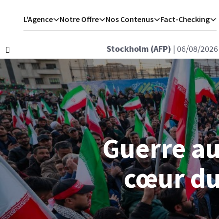
L'Agence
Notre Offre
Nos Contenus
Fact-Checking
Berlin (AFP)
| 06/08/2026 - 10:54
Précédent
Guerre au
cœur du