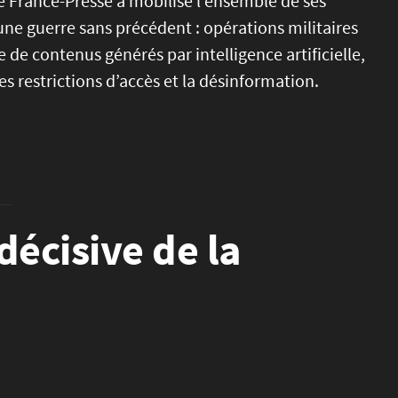
nce France-Presse a mobilisé l’ensemble de ses
une guerre sans précédent : opérations militaires
 de contenus générés par intelligence artificielle,
 restrictions d’accès et la désinformation.
 décisive de la