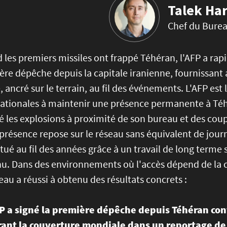
Talek Har
Chef du Burea
les premiers missiles ont frappé Téhéran, l'AFP a rap
re dépêche depuis la capitale iranienne, fournissant 
é, ancré sur le terrain, au fil des événements. L'AFP est
ationales à maintenir une présence permanente à Téhér
 les explosions à proximité de son bureau et des cou
présence repose sur le réseau sans équivalent de journa
tué au fil des années grâce à un travail de long terme 
u. Dans des environnements où l'accès dépend de la con
eau a réussi à obtenu des résultats concrets :
P a signé la première dépêche depuis Téhéran con
ant la couverture mondiale dans un reportage de 