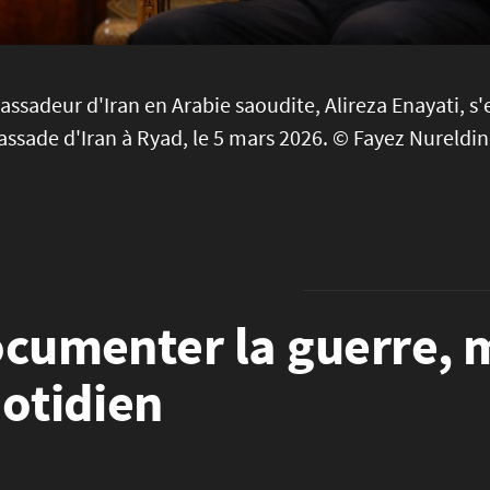
ssadeur d'Iran en Arabie saoudite, Alireza Enayati, s'
ssade d'Iran à Ryad, le 5 mars 2026. © Fayez Nureldin
cumenter la guerre, m
otidien