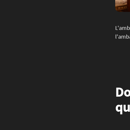
L'amba
l'amba
Do
qu