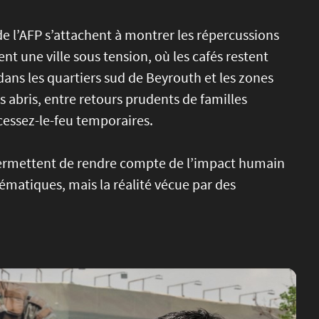
de l’AFP s’attachent à montrer les répercussions
t une ville sous tension, où les cafés restent
dans les quartiers sud de Beyrouth et les zones
es abris, entre retours prudents de familles
 cessez-le-feu temporaires.
t permettent de rendre compte de l’impact humain
matiques, mais la réalité vécue par des