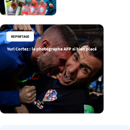
REPORTAGE
Yuri Cortez : le photographe AFP si bien placé