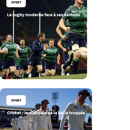
SPORT
Le rugby moderne face à ses démons
SPORT
Cricket : le scandale de la balle truquée