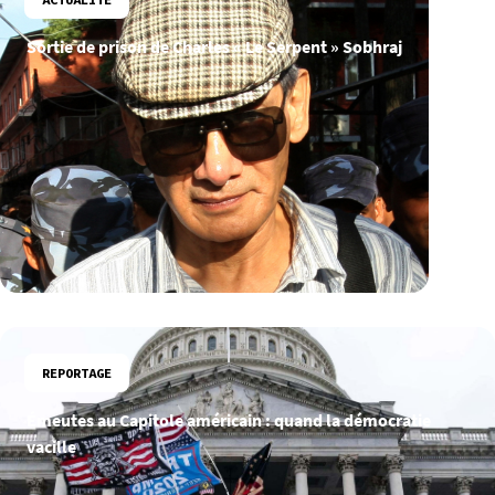
Sortie de prison de Charles « Le Serpent » Sobhraj
REPORTAGE
Émeutes au Capitole américain : quand la démocratie
vacille