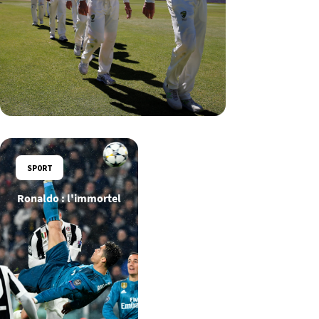
SPORT
Ronaldo : l'immortel