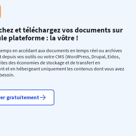
chez et téléchargez vos documents sur
le plateforme : la vôtre !
temps en accédant aux documents en temps réel ou archives
 depuis vos outils ou votre CMS (WordPress, Drupal, Eidos,
 Faites des économies de stockage et de transfert en
ant et en hébergeant uniquement les contenus dont vous avez
besoin.
er gratuitement