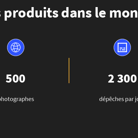
 produits dans le mon
500
2 300
photographes
dépêches par j