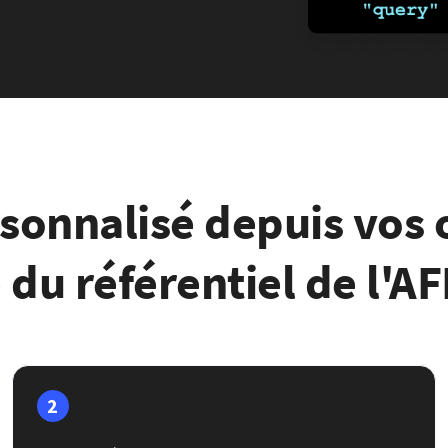
sonnalisé depuis vos o
 du référentiel de l'A
2