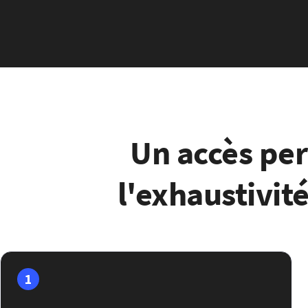
Un accès per
l'exhaustivité
1