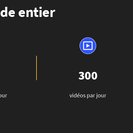
de entier
300
our
vidéos par jour