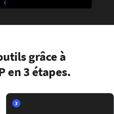
utils grâce à
FP en 3 étapes.
3