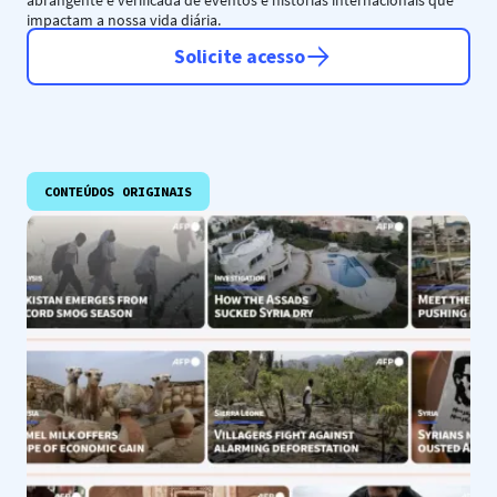
abrangente e verificada de eventos e histórias internacionais que
impactam a nossa vida diária.
Solicite acesso
CONTEÚDOS ORIGINAIS