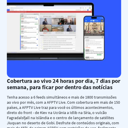
Cobertura ao vivo 24 horas por dia, 7 dias por
semana, para ficar por dentro das notícias
Tenha acesso a 6 feeds simultâneos e mais de 1800 transmissões
ao vivo por mês, com a AFPTV Live. Com cobertura em mais de 150
países, a AFPTV Live traz para você os últimos acontecimentos,
direto do front - de Kiev na Ucrânia a Idlib na Síria, o vulcão
Fagradalsfjall na Islândia e o centro de lançamento de satélites
Jiuquan no deserto de Gobi. Desfrute de conteúdos originais, com
mais de 65% de origem AFPTV, sem restrições de uso, facilmente