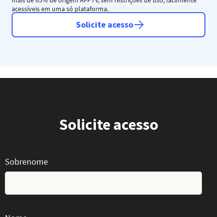
acessíveis em uma só plataforma.
Solicite acesso
Solicite acesso
Sobrenome