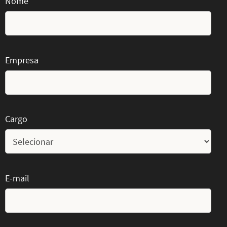
Nome
Empresa
Cargo
E-mail