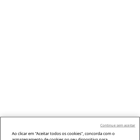
Continue sem aceitar
Ao clicar em "Aceitar todos os cookies", concorda com o
armazenamento de cookies no seu dispositivo para