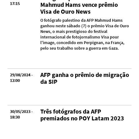
17:15
Mahmud Hams vence prêmio
Visa de Ouro News
O fotógrafo palestino da AFP Mahmud Hams
ganhou neste sábado (7) o prêmio Visa de Ouro
News, o mais prestigioso do festival
internacional de fotojornalismo Visa pour
l'image, concedido em Perpignan, na França,
pelo seu trabalho sobre a guerra em Gaza.
AFP ganha o prêmio de migração
29/08/2024 -
12:00
da SIP
Três fotógrafos da AFP
30/05/2023 -
18:30
premiados no POY Latam 2023