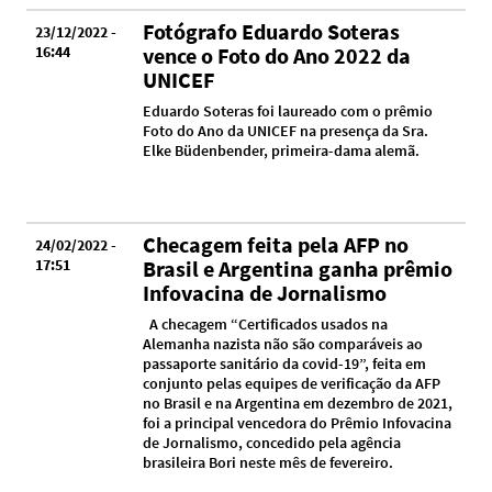
Fotógrafo Eduardo Soteras
23/12/2022 -
16:44
vence o Foto do Ano 2022 da
UNICEF
Eduardo Soteras foi laureado com o prêmio
Foto do Ano da UNICEF na presença da Sra.
Elke Büdenbender, primeira-dama alemã.
Checagem feita pela AFP no
24/02/2022 -
17:51
Brasil e Argentina ganha prêmio
Infovacina de Jornalismo
A checagem “Certificados usados na
Alemanha nazista não são comparáveis ao
passaporte sanitário da covid-19”, feita em
conjunto pelas equipes de verificação da AFP
no Brasil e na Argentina em dezembro de 2021,
foi a principal vencedora do Prêmio Infovacina
de Jornalismo, concedido pela agência
brasileira Bori neste mês de fevereiro.