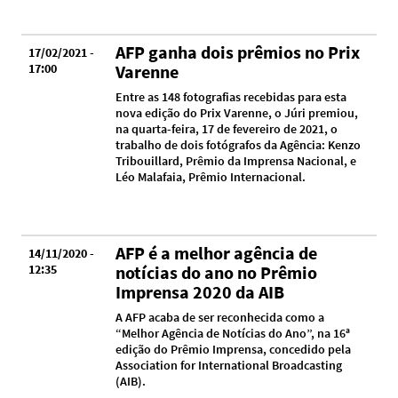
AFP ganha dois prêmios no Prix
17/02/2021 -
17:00
Varenne
Entre as 148 fotografias recebidas para esta
nova edição do Prix Varenne, o Júri premiou,
na quarta-feira, 17 de fevereiro de 2021, o
trabalho de dois fotógrafos da Agência: Kenzo
Tribouillard, Prêmio da Imprensa Nacional, e
Léo Malafaia, Prêmio Internacional.
AFP é a melhor agência de
14/11/2020 -
12:35
notícias do ano no Prêmio
Imprensa 2020 da AIB
A AFP acaba de ser reconhecida como a
“Melhor Agência de Notícias do Ano”, na 16ª
edição do Prêmio Imprensa, concedido pela
Association for International Broadcasting
(AIB).