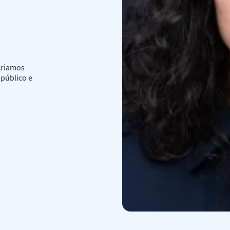
criamos
 público e