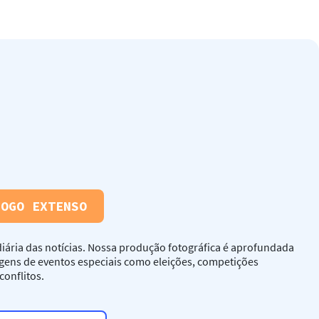
LOGO EXTENSO
iária das notícias. Nossa produção fotográfica é aprofundada
agens de eventos especiais como eleições, competições
conflitos.