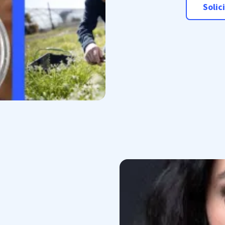
Solic