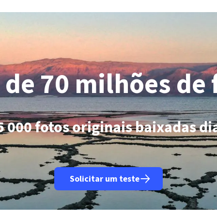
 de 70 milhões de 
5 000 fotos originais baixadas d
Solicitar um teste