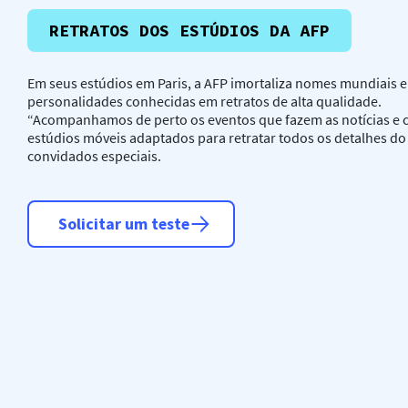
RETRATOS DOS ESTÚDIOS DA AFP
Em seus estúdios em Paris, a AFP imortaliza nomes mundiais e
personalidades conhecidas em retratos de alta qualidade.
“Acompanhamos de perto os eventos que fazem as notícias e 
estúdios móveis adaptados para retratar todos os detalhes do
convidados especiais.
Solicitar um teste