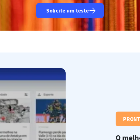
Solicite um teste
PRON
O melh