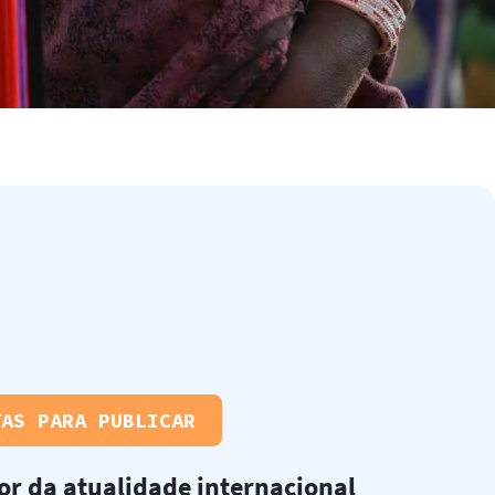
TAS PARA PUBLICAR
or da atualidade internacional