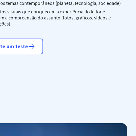
os temas contemporâneos (planeta, tecnologia, sociedade)
os visuais que enriquecem a experiência do leitor e
tam a compreensão do assunto (fotos, gráficos, vídeos e
ções)
ite um teste