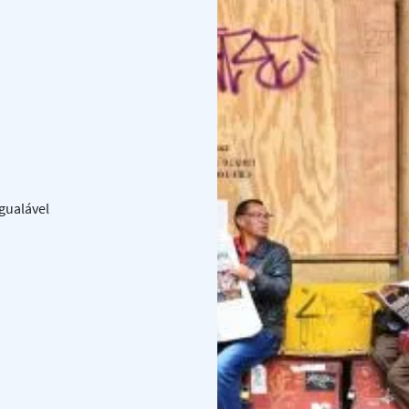
gualável