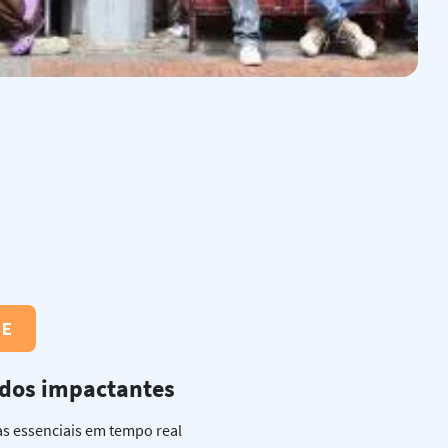
JE
dos impactantes
as essenciais em tempo real