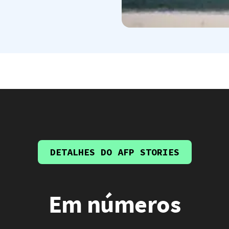
DETALHES DO AFP STORIES
Em números