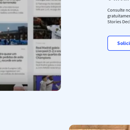
Consulte n
gratuitamen
Stories Dec
Solic