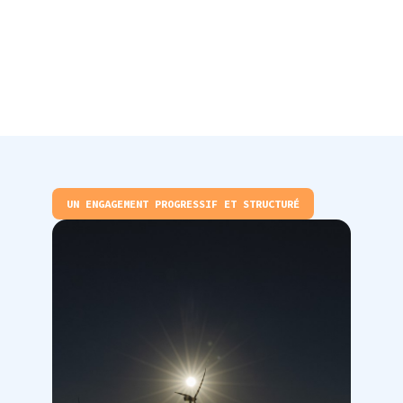
UN ENGAGEMENT PROGRESSIF ET STRUCTURÉ