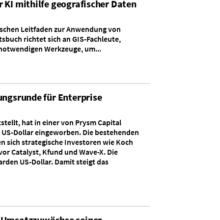
 KI mithilfe geografischer Daten
ktischen Leitfaden zur Anwendung von
tsbuch richtet sich an GIS-Fachleute,
e notwendigen Werkzeuge, um...
ungsrunde für Enterprise
llt, hat in einer von Prysm Capital
n US-Dollar eingeworben. Die bestehenden
n sich strategische Investoren wie Koch
vor Catalyst, Kfund und Wave-X. Die
rden US-Dollar. Damit steigt das
er Umsatzzuwächse seiner