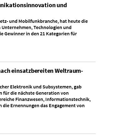
unikationsinnovation und
netz- und Mobilfunkbranche, hat heute die
en Unternehmen, Technologien und
e Gewinner in den 21 Kategorien für
nach einsatzbereiten Weltraum-
ischer Elektronik und Subsystemen, gab
n für die nächste Generation von
Bereiche Finanzwesen, Informationstechnik,
hen die Ernennungen das Engagement von