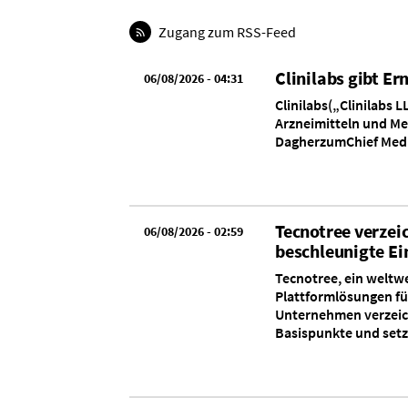
Zugang zum RSS-Feed
Clinilabs gibt E
06/08/2026 - 04:31
Clinilabs(„Clinilabs 
Arzneimitteln und Me
DagherzumChief Medic
Tecnotree verzei
06/08/2026 - 02:59
beschleunigte E
Tecnotree, ein weltwe
Plattformlösungen fü
Unternehmen verzeich
Basispunkte und setz