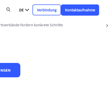
DE
Verbindung
Kontaktaufnahme
 fordern konkrete Schritte
S
UNGEN