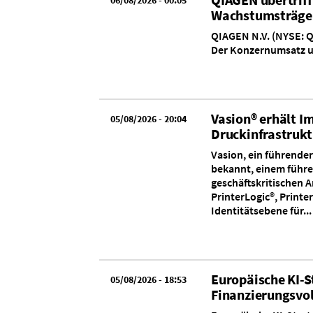
06/08/2026 - 00:05
Wachstumsträger
QIAGEN N.V. (NYSE: Q
Der Konzernumsatz un
Vasion® erhält I
05/08/2026 - 20:04
Druckinfrastruk
Vasion, ein führender
bekannt, einem führe
geschäftskritischen 
PrinterLogic®, Print
Identitätsebene für...
Europäische KI-S
05/08/2026 - 18:53
Finanzierungsvol