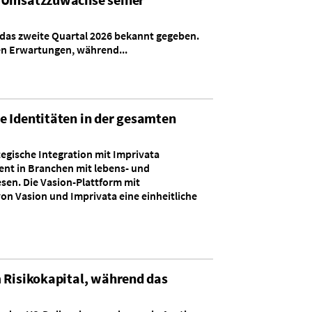
 das zweite Quartal 2026 bekannt gegeben.
en Erwartungen, während...
e Identitäten in der gesamten
tegische Integration mit Imprivata
ent in Branchen mit lebens- und
en. Die Vasion-Plattform mit
n Vasion und Imprivata eine einheitliche
m Risikokapital, während das