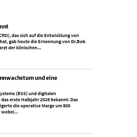
annt
(CRO), das sich auf die Entwicklung von
 hat, gab heute die Ernennung von Dr.Bob
t der klinischen...
winnwachstum und eine
Systems (BSS) und digitalen
 das erste Halbjahr 2026 bekannt. Das
igerte die operative Marge um 800
 wobei...