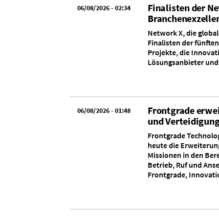
Finalisten der 
06/08/2026 - 02:34
Branchenexzelle
Network X, die global
Finalisten der fünft
Projekte, die Innova
Lösungsanbieter und 
Frontgrade erwe
06/08/2026 - 01:48
und Verteidigun
Frontgrade Technolog
heute die Erweiterun
Missionen in den Ber
Betrieb, Ruf und Ans
Frontgrade, Innovati