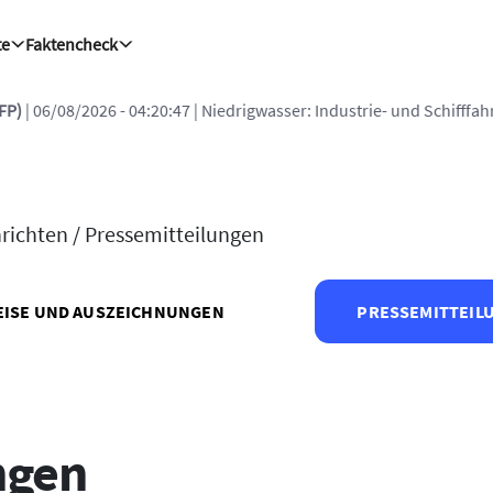
te
Faktencheck
2026 - 04:20:47
| Niedrigwasser: Industrie- und Schifffahrtsverbände
richten /
Pressemitteilungen
EISE UND AUSZEICHNUNGEN
PRESSEMITTEIL
ngen