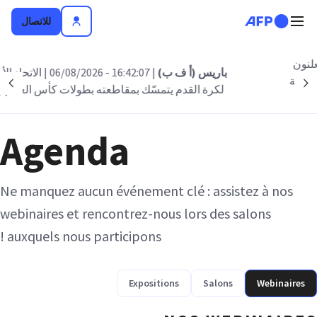
تجاوز إلى المحتوى الرئيسي
للاتصال
باريس (أ ف ب)
| 16:42:07 - 06/08/2026
| الاتحاد الأوروبي
nt
Suivant
لكرة القدم يتمسّك بمقاطعته بطولات كأس العالم (بيان)
Agenda
Ne manquez aucun événement clé : assistez à nos
webinaires et rencontrez-nous lors des salons
auxquels nous participons !
Expositions
Salons
Webinaires