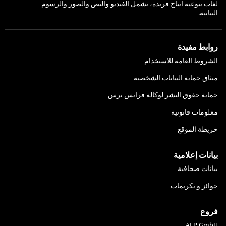
لغات بنوعية انتاج فريدة، تشمل الفيديو والنص والصور والرسوم
البيانية.
روابط مفيدة
الشروط العامة للاستخدام
ميثاق حماية البيانات الشخصية
حماية حقوق النشر لوكالة فرانس برس
معلومات قانونية
خريطة الموقع
بيانات إعلامية
بيانات صحافية
جوائز و تكريمات
فروع
AFP GmbH