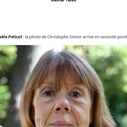
sèle Pelicot
: la photo de Christophe Simon arrive en seconde posi