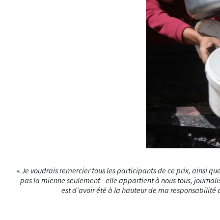
«
Je voudrais remercier tous les participants de ce prix, ainsi q
pas la mienne seulement - elle appartient à nous tous, journalist
est d’avoir été à la hauteur de ma responsabilité d