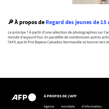
🔎 À
propos de
Regard des jeunes de 15 
Le principe ? À partir d’une sélection de photographies sur l’ac
monde d’aujourd’hui. En parallèle de nombreuses autres action
l’AFP, que le Prix Bayeux Calvados-Normandie se tourne vers le
À PROPOS DE L’AFP
Agence mondiale d’information,