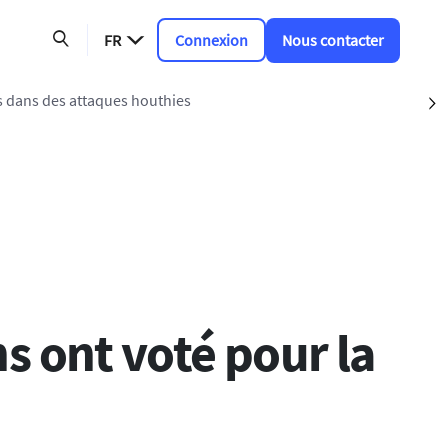
FR
Connexion
Nous contacter
 dans des attaques houthies
S
ns ont voté pour la