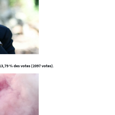
13,79 % des votes (2097 votes)
.