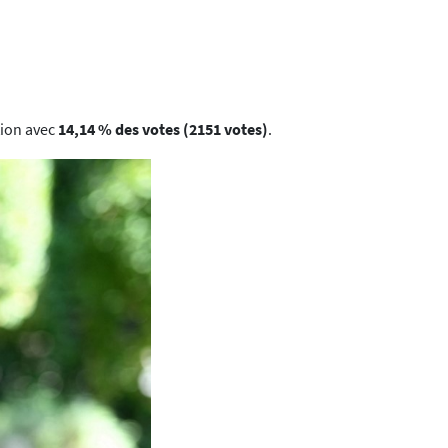
tion avec
14,14 % des votes (2151 votes)
.