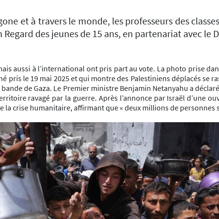
gone et à travers le monde, les professeurs des classes 
on Regard des jeunes de 15 ans, en partenariat avec le
mais aussi à l’international ont pris part au vote. La photo prise d
ché pris le 19 mai 2025 et qui montre des Palestiniens déplacés se 
la bande de Gaza. Le Premier ministre Benjamin Netanyahu a déclaré c
erritoire ravagé par la guerre. Après l’annonce par Israël d’une ouv
e la crise humanitaire, affirmant que « deux millions de personnes s