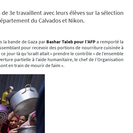
de 3e travaillent avec leurs élèves sur la sélection
 Département du Calvados et Nikon.
ans la bande de Gaza par
Bashar Taleb pour l’AFP
a remporté la
rassemblant pour recevoir des portions de nourriture cuisinée à
e jour-là qu’Israël allait « prendre le contrôle » de l’ensemble
erture partielle à l’aide humanitaire, le chef de l’Organisation
ont en train de mourir de faim ».