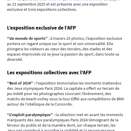
au 21 septembre 2025 et est présente avec une exposition
exclusive et trois expositions collectives.
L’exposition exclusive de l’AFP
“Un monde de sports”
: à travers 25 photos, l’exposition exclusive
portera un regard unique sur le sport et son universalité. Elle
plongera les visiteurs au cœur des terrains, des stades et des
espaces improvisés où se joue la passion du sport, dans toute sa
diversité.
Les expositions collectives avec l’AFP
“Best of 2024”
: l'exposition immortalise les moments inattendus
des Jeux olympiques Paris 2024. La capitale a offert un terrain de
jeu inédit pour les photographes couvrant l’événement, des
matchs de beach-volley sous la tour Eiffel aux compétitions de BMX
autour de l'obélisque de la Concorde.
“L’exploit paralympique”
: la sélection met en avant les moments
marquants des Jeux paralympiques Paris 2024 témoignant de la
ferveur du public et de la manière dont, sur chaque terrain, les
Jeux ont contribué à accroître la visibilité et la reconnaissance