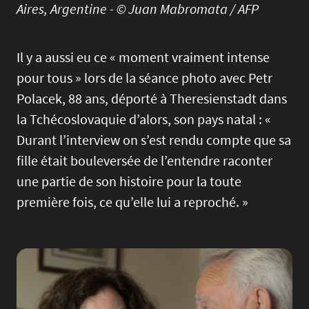
Aires, Argentine - © Juan Mabromata / AFP
Il y a aussi eu ce « moment vraiment intense
pour tous » lors de la séance photo avec Petr
Polacek, 88 ans, déporté à Theresienstadt dans
la Tchécoslovaquie d’alors, son pays natal : «
Durant l’interview on s’est rendu compte que sa
fille était bouleversée de l’entendre raconter
une partie de son histoire pour la toute
première fois, ce qu’elle lui a reproché. »
Image
Imag