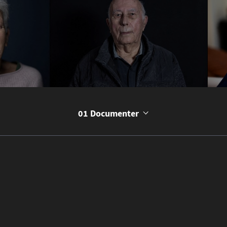
01 Documenter
Découvrir