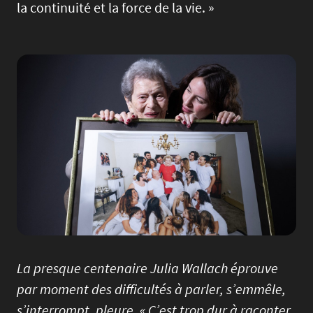
la continuité et la force de la vie. »
Image
La presque centenaire Julia Wallach éprouve
par moment des difficultés à parler, s’emmêle,
s’interrompt, pleure. « C’est trop dur à raconter,