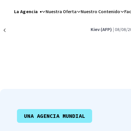
Pasar al contenido principal
La Agencia
Nuestra Oferta
Nuestro Contenido
Fa
Kiev (AFP)
| 08/08/2026
Précédent
UNA AGENCIA MUNDIAL