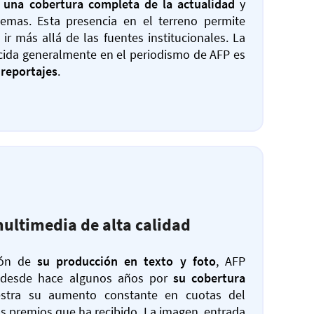
s
una cobertura completa de la actualidad
y
emas. Esta presencia en el terreno permite
e ir más allá de las fuentes institucionales. La
cida generalmente en el periodismo de AFP es
 reportajes
.
ultimedia de alta calidad
ión de
su producción en texto y foto
, AFP
 desde hace algunos años por
su cobertura
stra su aumento constante en cuotas del
 premios que ha recibido. La imagen, entrada