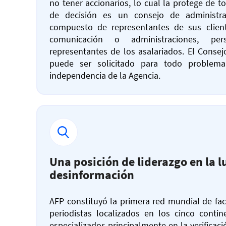
no tener accionarios, lo cual la protege de t
de decisión es un consejo de administr
compuesto de representantes de sus clien
comunicación o administraciones, per
representantes de los asalariados. El Consej
puede ser solicitado para todo problema
independencia de la Agencia.
Una posición de liderazgo en la l
desinformación
AFP constituyó la primera red mundial de fac
periodistas localizados en los cinco contine
especializados principalmente en la verificac