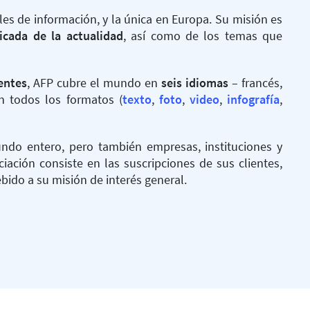
les de información, y la única en Europa. Su misión es
icada de la actualidad
, así como de los temas que
entes
, AFP cubre el mundo en
seis idiomas
– francés,
n todos los formatos (
texto
,
foto
,
video
,
infografía
,
ndo entero, pero también empresas, instituciones y
ciación consiste en las suscripciones de sus clientes,
bido a su misión de interés general.