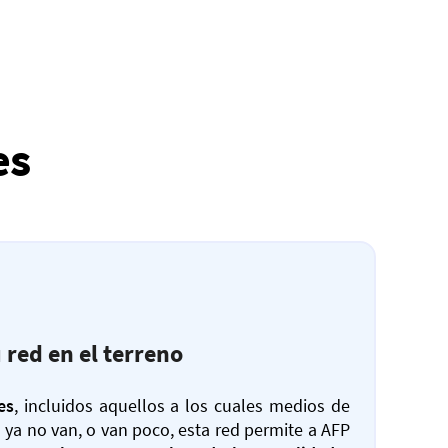
es
 red en el terreno
es
, incluidos aquellos a los cuales medios de
ya no van, o van poco, esta red permite a AFP