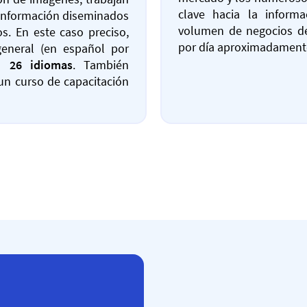
clave hacia la informa
sinformación diseminados
volumen de negocios de
os. En este caso preciso,
por día aproximadamente
general (en español por
en
26 idiomas
. También
un curso de capacitación