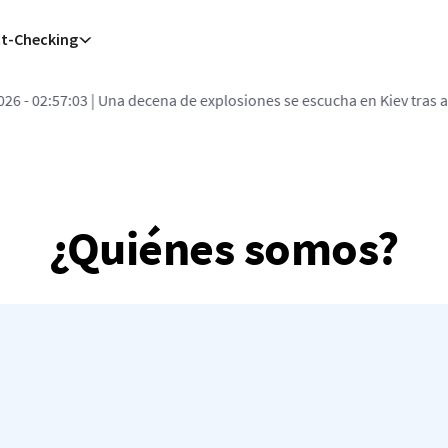
ct-Checking
 - 02:57:03
| Una decena de explosiones se escucha en Kiev tras alert
¿Quiénes somos?