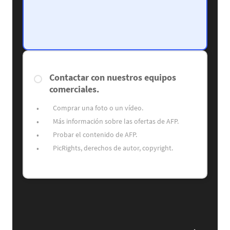
Contactar con nuestros equipos
comerciales.
Comprar una foto o un vídeo.
Más información sobre las ofertas de AFP.
Probar el contenido de AFP.
PicRights, derechos de autor, copyright.